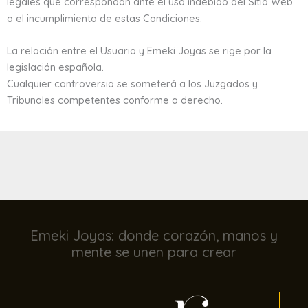
legales que correspondan ante el uso indebido del Sitio Web
o el incumplimiento de estas Condiciones.
La relación entre el Usuario y Emeki Joyas se rige por la
legislación española.
Cualquier controversia se someterá a los Juzgados y
Tribunales competentes conforme a derecho.
Emeki Joyas: donde corazón, manos y
mente se unen para crear