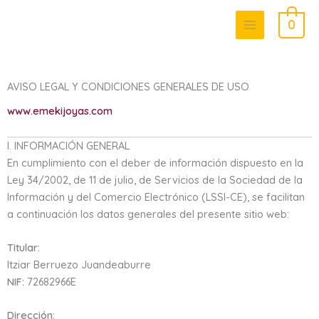
Ir
0
al
contenido
AVISO LEGAL Y CONDICIONES GENERALES DE USO
www.emekijoyas.com
I. INFORMACIÓN GENERAL
En cumplimiento con el deber de información dispuesto en la
Ley 34/2002, de 11 de julio, de Servicios de la Sociedad de la
Información y del Comercio Electrónico (LSSI-CE), se facilitan
a continuación los datos generales del presente sitio web:
Titular:
Itziar Berruezo Juandeaburre
NIF:
72682966E
Dirección: