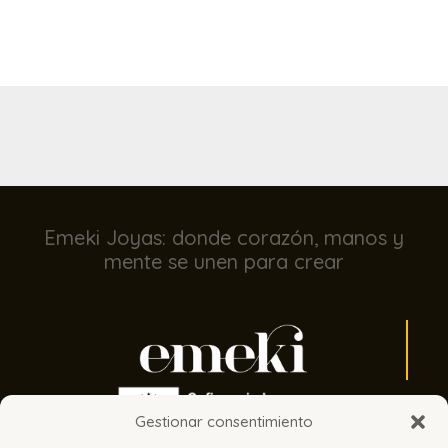
Emeki Joyas: donde corazón, manos y
mente se unen para crear
Gestionar consentimiento