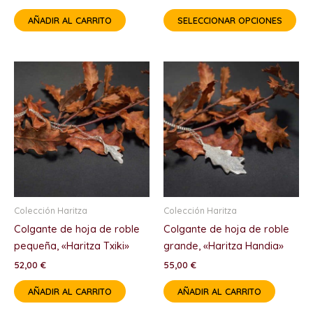
de
AÑADIR AL CARRITO
SELECCIONAR OPCIONES
pro
Colección Haritza
Colección Haritza
Colgante de hoja de roble
Colgante de hoja de roble
pequeña, «Haritza Txiki»
grande, «Haritza Handia»
52,00
€
55,00
€
AÑADIR AL CARRITO
AÑADIR AL CARRITO