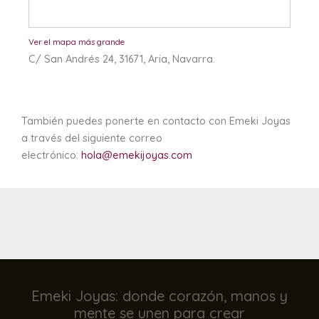
Ver el mapa más grande
C/ San Andrés 24, 31671, Aria, Navarra.
También puedes ponerte en contacto con Emeki Joyas
a través del siguiente correo
electrónico:
hola@emekijoyas.com
Emeki Joyas: donde corazón, manos y
mente se unen para crear