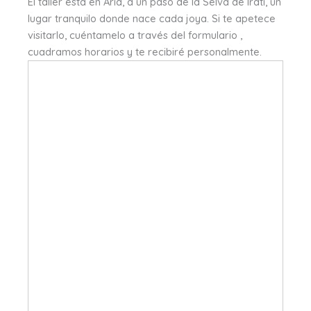
El taller está en Aria, a un paso de la Selva de Irati, un
lugar tranquilo donde nace cada joya. Si te apetece
visitarlo, cuéntamelo a través del formulario ,
cuadramos horarios y te recibiré personalmente.