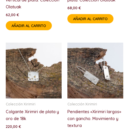
Olatuak
68,00
€
62,00
€
AÑADIR AL CARRITO
AÑADIR AL CARRITO
Colección Xirimiri
Colección Xirimiri
Colgante Xirimiri de plata y
Pendientes «Xirimiri largos»
oro de 18k
con gancho. Movimiento y
textura
220,00
€