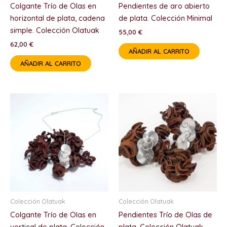
Colgante Trío de Olas en
Pendientes de aro abierto
horizontal de plata, cadena
de plata. Colección Minimal
simple. Colección Olatuak
55,00
€
62,00
€
AÑADIR AL CARRITO
AÑADIR AL CARRITO
Colección Olatuak
Colección Olatuak
Colgante Trío de Olas en
Pendientes Trío de Olas de
vertical de plata. Colección
plata. Colección Olatuak